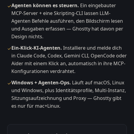
Agenten können es steuern.
Ein eingebauter
✓
MCP-Server + eine Skripting-CLI lassen LLM-
Agenten Befehle ausführen, den Bildschirm lesen
und Ausgaben erfassen — Ghostty hat davon per
Design nichts.
Ein-Klick-KI-Agenten.
Installiere und melde dich
✓
in Claude Code, Codex, Gemini CLI, OpenCode oder
Aider mit einem Klick an, automatisch in ihre MCP-
Konfigurationen verdrahtet.
Windows + Agenten-Ops.
Läuft auf macOS, Linux
✓
und Windows, plus Identitätsprofile, Multi-Instanz,
Sitzungsaufzeichnung und Proxy — Ghostty gibt
es nur für mac+Linux.