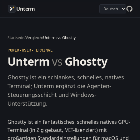
Unterm
Startseite
/
Vergleich
/
Unterm vs Ghostty
POWER-USER-TERMINAL
Unterm
vs
Ghostty
Ghostty ist ein schlankes, schnelles, natives
Terminal; Unterm ergänzt die Agenten-
Steuerungsschicht und Windows-
Unterstützung.
Ghostty ist ein fantastisches, schnelles natives GPU-
Terminal (in Zig gebaut, MIT-lizenziert) mit
großartigen Standardeinstellungen für macOS und