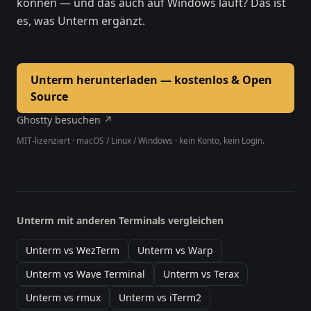
können — und das auch auf Windows läuft? Das ist
es, was Unterm ergänzt.
Unterm herunterladen — kostenlos & Open
Source
Ghostty besuchen ↗
MIT-lizenziert · macOS / Linux / Windows · kein Konto, kein Login.
Unterm mit anderen Terminals vergleichen
Unterm vs WezTerm
Unterm vs Warp
Unterm vs Wave Terminal
Unterm vs Terax
Unterm vs rmux
Unterm vs iTerm2