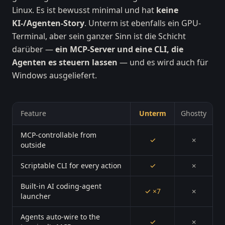
Linux. Es ist bewusst minimal und hat
keine
KI-/Agenten-Story
. Unterm ist ebenfalls ein GPU-
Terminal, aber sein ganzer Sinn ist die Schicht
darüber —
ein MCP-Server und eine CLI, die
Agenten es steuern lassen
— und es wird auch für
Windows ausgeliefert.
Feature
Unterm
Ghostty
MCP-controllable from
✓
✗
outside
Scriptable CLI for every action
✓
✗
Built-in AI coding-agent
✓ ×7
✗
launcher
Agents auto-wire to the
✓
✗