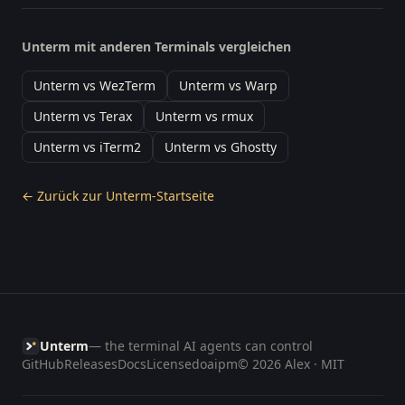
Unterm mit anderen Terminals vergleichen
Unterm vs WezTerm
Unterm vs Warp
Unterm vs Terax
Unterm vs rmux
Unterm vs iTerm2
Unterm vs Ghostty
← Zurück zur Unterm-Startseite
Unterm
— the terminal AI agents can control
GitHub
Releases
Docs
License
doaipm
© 2026 Alex · MIT