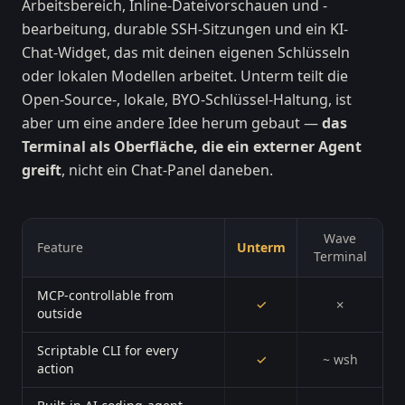
Arbeitsbereich, Inline-Dateivorschauen und -
bearbeitung, durable SSH-Sitzungen und ein KI-
Chat-Widget, das mit deinen eigenen Schlüsseln
oder lokalen Modellen arbeitet. Unterm teilt die
Open-Source-, lokale, BYO-Schlüssel-Haltung, ist
aber um eine andere Idee herum gebaut —
das
Terminal als Oberfläche, die ein externer Agent
greift
, nicht ein Chat-Panel daneben.
Wave
Feature
Unterm
Terminal
MCP-controllable from
✓
✗
outside
Scriptable CLI for every
✓
~ wsh
action