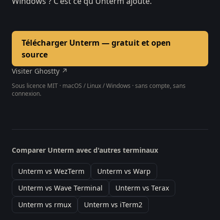
Windows ? C'est ce qu'Unterm ajoute.
Télécharger Unterm — gratuit et open
source
Visiter Ghostty ↗
Sous licence MIT · macOS / Linux / Windows · sans compte, sans
connexion.
Comparer Unterm avec d'autres terminaux
Unterm vs WezTerm
Unterm vs Warp
Unterm vs Wave Terminal
Unterm vs Terax
Unterm vs rmux
Unterm vs iTerm2