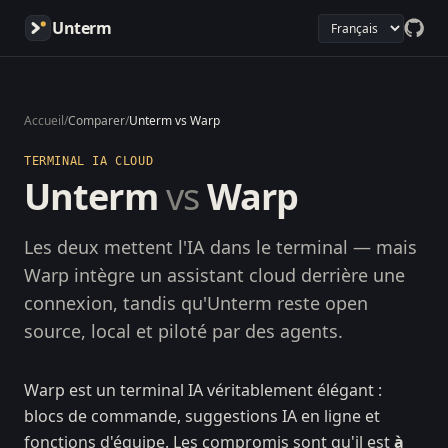
Unterm
Accueil
/
Comparer
/
Unterm vs Warp
TERMINAL IA CLOUD
Unterm
vs
Warp
Les deux mettent l'IA dans le terminal — mais
Warp intègre un assistant cloud derrière une
connexion, tandis qu'Unterm reste open
source, local et piloté par des agents.
Warp est un terminal IA véritablement élégant :
blocs de commande, suggestions IA en ligne et
fonctions d'équipe. Les compromis sont qu'il est
à