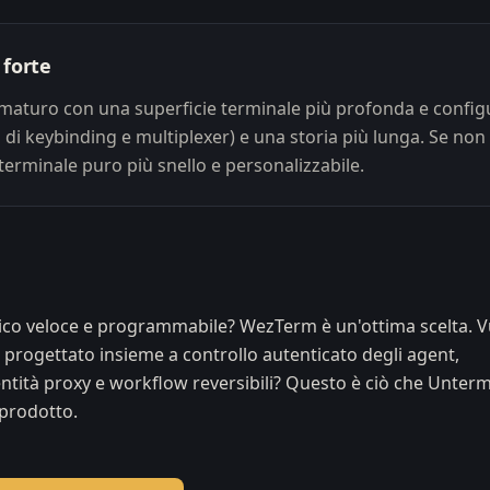
 forte
maturo con una superficie terminale più profonda e configur
 di keybinding e multiplexer) e una storia più lunga. Se non v
terminale puro più snello e personalizzabile.
ico veloce e programmabile? WezTerm è un'ottima scelta. V
 progettato insieme a controllo autenticato degli agent,
dentità proxy e workflow reversibili? Questo è ciò che Unter
prodotto.