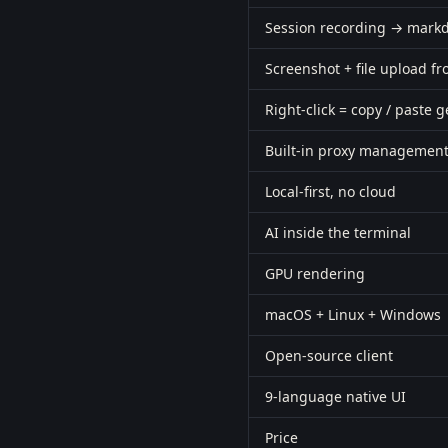
Session recording → mark
Screenshot + file upload f
Right-click = copy / paste 
Built-in proxy managemen
Local-first, no cloud
AI inside the terminal
GPU rendering
macOS + Linux + Windows
Open-source client
9-language native UI
Price