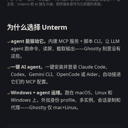
主张：Unterm 把 AI 留在
外面
，把终端本身作为它抓握的表面。
为什么选择 Unterm
agent 能驱动它。
内建 MCP 服务 + 脚本 CLI，让 LLM
✓
agent 跑命令、读屏、截取输出——Ghostty 刻意没有
这些。
一键 AI agent。
一键安装并登录 Claude Code、
✓
Codex、Gemini CLI、OpenCode 或 Aider，自动接进
它们的 MCP 配置。
Windows + agent 运维。
跑在 macOS、Linux 和
✓
Windows 上，外加身份 profile、多实例、会话录制和
代理——Ghostty 仅 mac+Linux。