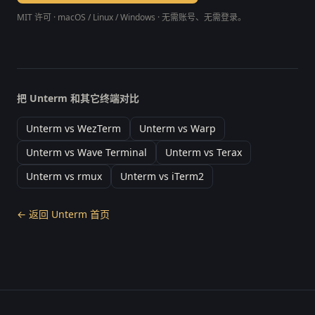
MIT 许可 · macOS / Linux / Windows · 无需账号、无需登录。
把 Unterm 和其它终端对比
Unterm vs WezTerm
Unterm vs Warp
Unterm vs Wave Terminal
Unterm vs Terax
Unterm vs rmux
Unterm vs iTerm2
← 返回 Unterm 首页